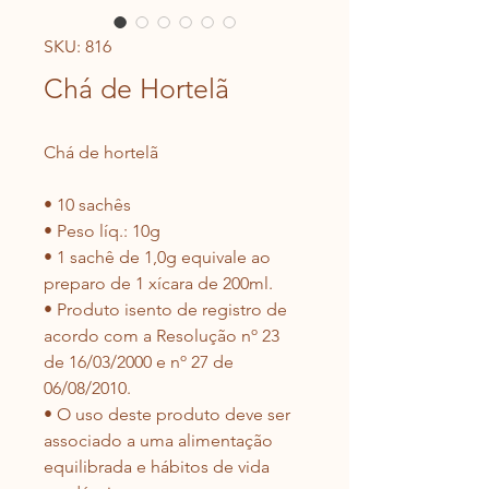
SKU: 816
Chá de Hortelã
Chá de hortelã
• 10 sachês
• Peso líq.: 10g
• 1 sachê de 1,0g equivale ao 
preparo de 1 xícara de 200ml.
• Produto isento de registro de 
acordo com a Resolução nº 23 
de 16/03/2000 e nº 27 de 
06/08/2010.
• O uso deste produto deve ser 
associado a uma alimentação 
equilibrada e hábitos de vida 