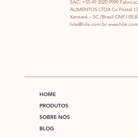
SAC: +55 49 2020 9999 
Fabricad
ALIMENTOS LTDA 
Cx Postal 13
Xanxerê – SC /Brasil 
CNPJ 05.87
hile@hile.com.br 
www.hile.com
HOME
PRODUTOS
SOBRE NÓS
BLOG