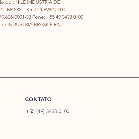
o por: 
HILÊ INDÚSTRIA DE 
4 - BR 282 – Km 511 
89820-000 - 
9.626/0001-33 
Fone: +55 49 3433 0100 
.br 
INDÚSTRIA BRASILEIRA
CONTATO
+55 (49) 3433.0100