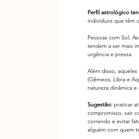
Perfil astrológico t
indivíduos que têm ca
Pessoas com Sol, As
tendem a ser mais im
urgência e pressa.
Além disso, aqueles 
(Gêmeos, Libra e Aq
natureza dinâmica e a
Sugestão:
 praticar 
compromisso, sair c
correndo e evitar fa
alguém com quem ten