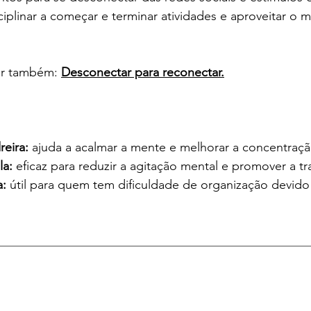
isciplinar a começar e terminar atividades e aproveitar o
er também: 
Desconectar para reconectar.
eira: 
ajuda a acalmar a mente e melhorar a concentraçã
a: 
eficaz para reduzir a agitação mental e promover a tr
: 
útil para quem tem dificuldade de organização devido
__________________________________________________