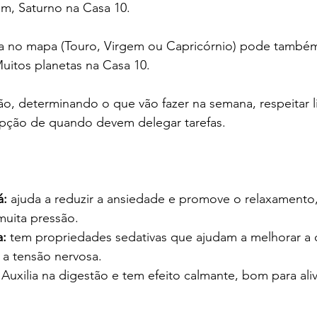
m, Saturno na Casa 10. 
a no mapa (Touro, Virgem ou Capricórnio) pode também
uitos planetas na Casa 10.
ão, determinando o que vão fazer na semana, respeitar l
epção de quando devem delegar tarefas.
: 
ajuda a reduzir a ansiedade e promove o relaxamento, 
uita pressão.
: 
tem propriedades sedativas que ajudam a melhorar a 
 a tensão nervosa.
 
Auxilia na digestão e tem efeito calmante, bom para aliv