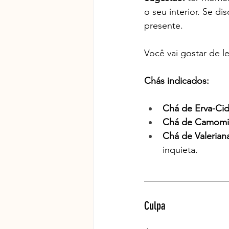
o seu interior. Se d
presente.
Você vai gostar de l
Chás indicados:
Chá de Erva-Cidr
Chá de Camomil
Chá de Valeriana
inquieta.
__________________
Culpa