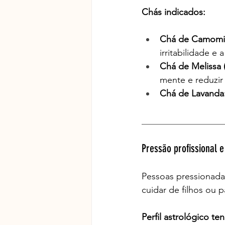
Chás indicados:
Chá de Camomil
irritabilidade e
Chá de Melissa (
mente e reduzir 
Chá de Lavanda
__________________
Pressão profissional e
Pessoas pressionadas
cuidar de filhos ou 
Perfil astrológico t