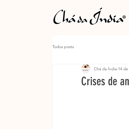
Todos posts
Chá da Índia
14 de
Crises de an