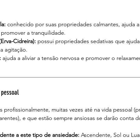
a:
 conhecido por suas propriedades calmantes, ajuda a 
 a promover a tranquilidade.
Erva-Cidreira): 
possui propriedades sedativas que ajuda
a agitação.
:
 ajuda a aliviar a tensão nervosa e promover o relaxame
__________________________________________________
 pessoal
 profissionalmente, muitas vezes até na vida pessoal (p
parentes), e que estão sempre ansiosas se darão conta d
endente a este tipo de ansiedade:
 Ascendente, Sol ou Lu