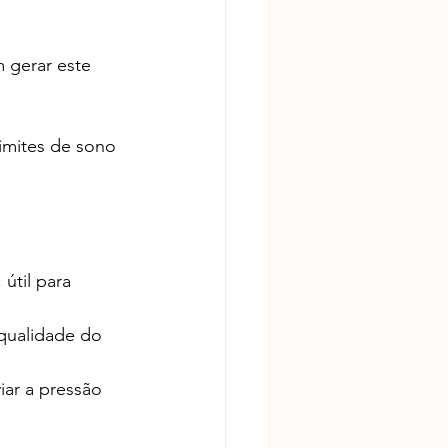
 gerar este 
imites de sono 
útil para 
qualidade do 
iar a pressão 