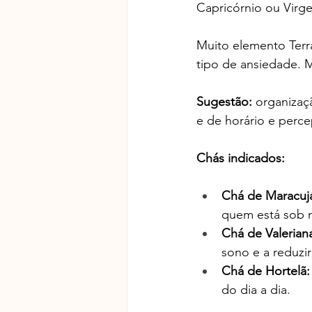
Capricórnio ou Virge
Muito elemento Terr
tipo de ansiedade. M
Sugestão: 
organizaç
e de horário e perc
Chás indicados:
Chá de Maracujá
quem está sob m
Chá de Valeriana
sono e a reduzir
Chá de Hortelã:
do dia a dia.