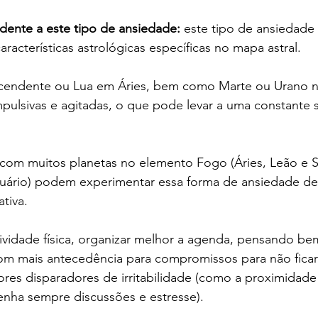
endente a este tipo de ansiedade:
 este tipo de ansiedad
racterísticas astrológicas específicas no mapa astral. 
cendente ou Lua em Áries, bem como Marte ou Urano n
pulsivas e agitadas, o que pode levar a uma constante 
com muitos planetas no elemento Fogo (Áries, Leão e Sa
uário) podem experimentar essa forma de ansiedade dev
tiva.
atividade física, organizar melhor a agenda, pensando b
om mais antecedência para compromissos para não fica
tores disparadores de irritabilidade (como a proximidad
ha sempre discussões e estresse).