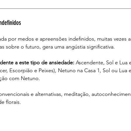
__________________________________________________
ndefinidos
da por medos e apreensões indefinidos, muitas vezes
as sobre o futuro, gera uma angústia significativa.
ndente a este tipo de ansiedade: 
Ascendente, Sol e Lua 
er, Escorpião e Peixes), Netuno na Casa 1, Sol ou Lua 
ição com Netuno.
onvencionais e alternativas, meditação, autoconheciment
e florais.