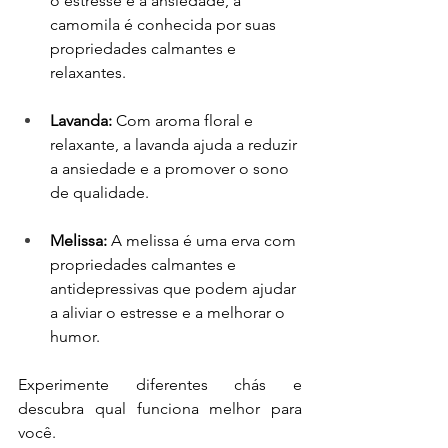
o estresse e a ansiedade, a 
camomila é conhecida por suas 
propriedades calmantes e 
relaxantes.
Lavanda:
 Com aroma floral e 
relaxante, a lavanda ajuda a reduzir 
a ansiedade e a promover o sono 
de qualidade.
Melissa:
 A melissa é uma erva com 
propriedades calmantes e 
antidepressivas que podem ajudar 
a aliviar o estresse e a melhorar o 
humor.
Experimente diferentes chás e 
descubra qual funciona melhor para 
você. 