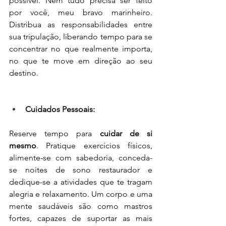
possível. Nem tudo precisa ser feito 
por você, meu bravo marinheiro. 
Distribua as responsabilidades entre 
sua tripulação, liberando tempo para se 
concentrar no que realmente importa, 
no que te move em direção ao seu 
destino.
Cuidados Pessoais:
Reserve tempo para 
cuidar de si 
mesmo
. Pratique exercícios físicos, 
alimente-se com sabedoria, conceda-
se noites de sono restaurador e 
dedique-se a atividades que te tragam 
alegria e relaxamento. Um corpo e uma 
mente saudáveis são como mastros 
fortes, capazes de suportar as mais 