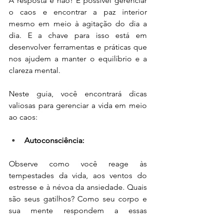
A resposta é não! É possível gerenciar 
o caos e encontrar a paz interior 
mesmo em meio à agitação do dia a 
dia. E a chave para isso está em 
desenvolver ferramentas e práticas que 
nos ajudem a manter o equilíbrio e a 
clareza mental.
Neste guia, você encontrará dicas 
valiosas para gerenciar a vida em meio 
ao caos:
Autoconsciência: 
Observe como você reage às 
tempestades da vida, aos ventos do 
estresse e à névoa da ansiedade. Quais 
são seus gatilhos? Como seu corpo e 
sua mente respondem a essas 