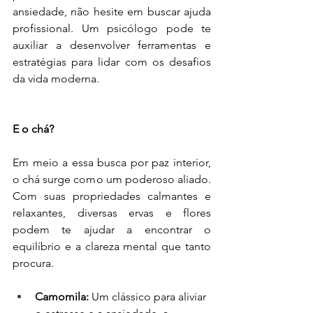
ansiedade, não hesite em buscar ajuda 
profissional. Um psicólogo pode te 
auxiliar a desenvolver ferramentas e 
estratégias para lidar com os desafios 
da vida moderna.
E o chá?
Em meio a essa busca por paz interior, 
o chá surge como um poderoso aliado. 
Com suas propriedades calmantes e 
relaxantes, diversas ervas e flores 
podem te ajudar a encontrar o 
equilíbrio e a clareza mental que tanto 
procura.
Camomila:
 Um clássico para aliviar 