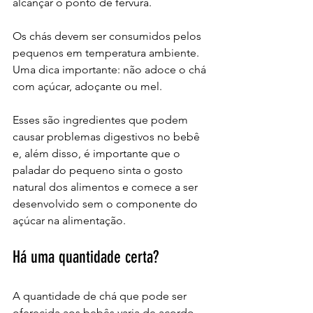
alcançar o ponto de fervura. 
Os chás devem ser consumidos pelos 
pequenos em temperatura ambiente. 
Uma dica importante: não adoce o chá 
com açúcar, adoçante ou mel. 
Esses são ingredientes que podem 
causar problemas digestivos no bebê 
e, além disso, é importante que o 
paladar do pequeno sinta o gosto 
natural dos alimentos e comece a ser 
desenvolvido sem o componente do 
açúcar na alimentação.
Há uma quantidade certa?
A quantidade de chá que pode ser 
oferecida aos bebês varia de acordo 