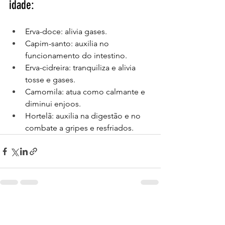
idade:
Erva-doce: alivia gases.
Capim-santo: auxilia no 
funcionamento do intestino.
Erva-cidreira: tranquiliza e alivia 
tosse e gases.
Camomila: atua como calmante e 
diminui enjoos.
Hortelã: auxilia na digestão e no 
combate a gripes e resfriados.
Ver tudo
Posts recentes