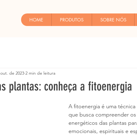
HOME
PRODUTOS
SOBRE NÓS
 out. de 2023
2 min de leitura
s plantas: conheça a fitoenergia
A fitoenergia é uma técnica 
que busca compreender os 
energéticos das plantas pa
emocionais, espirituais e esp