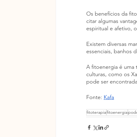
Os benefícios da fi
citar algumas vantag
espiritual e afetivo,
Existem diversas mane
essenciais, banhos d
A fitoenergia é uma
culturas, como os Xa
pode ser encontrada 
Fonte: 
Kafa
fitoterapia
fitoenergia
pode