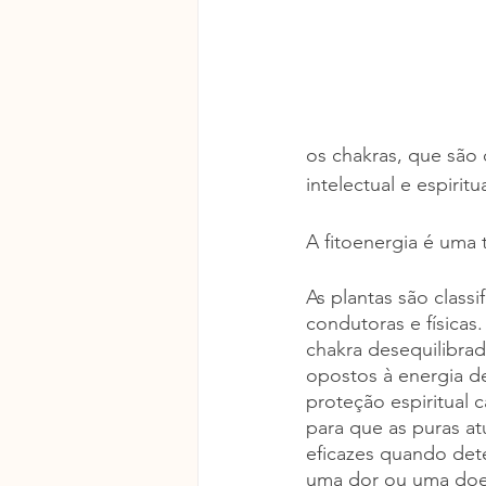
os chakras, que são 
intelectual e espiritua
A fitoenergia é uma 
As plantas são classi
condutoras e físicas
chakra desequilibrad
opostos à energia de
proteção espiritual 
para que as puras at
eficazes quando det
uma dor ou uma doen