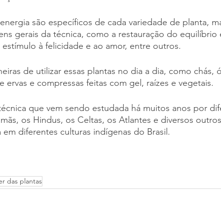
toenergia são específicos de cada variedade de planta,
ens gerais da técnica, como a restauração do equilíbrio
 o estímulo à felicidade e ao amor, entre outros. 
iras de utilizar essas plantas no dia a dia, como chás, 
e ervas e compressas feitas com gel, raízes e vegetais. 
 técnica que vem sendo estudada há muitos anos por dif
mãs, os Hindus, os Celtas, os Atlantes e diversos outros
em diferentes culturas indígenas do Brasil.
r das plantas