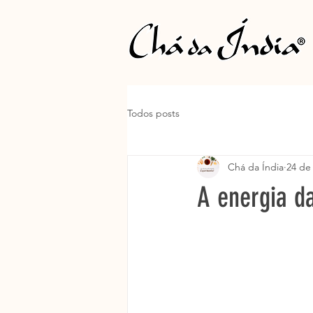
Todos posts
Chá da Índia
24 de
A energia da